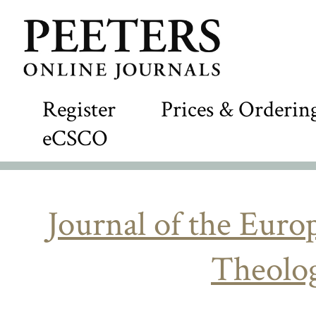
Register
Prices & Orderin
eCSCO
Journal of the Eur
Theolog