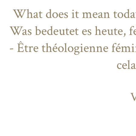
What does it mean today
Was bedeutet es heute, f
- Être théologienne fémi
cela
V