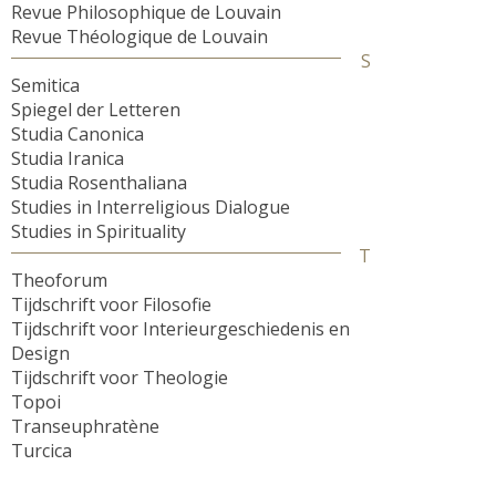
Revue Philosophique de Louvain
Revue Théologique de Louvain
S
Semitica
Spiegel der Letteren
Studia Canonica
Studia Iranica
Studia Rosenthaliana
Studies in Interreligious Dialogue
Studies in Spirituality
T
Theoforum
Tijdschrift voor Filosofie
Tijdschrift voor Interieurgeschiedenis en
Design
Tijdschrift voor Theologie
Topoi
Transeuphratène
Turcica