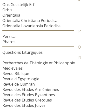
Ons Geestelijk Erf
Orbis
Orientalia
Orientalia Christiana Periodica
Orientalia Lovaniensia Periodica
P
Persica
Pharos
Q
Questions Liturgiques
R
Recherches de Théologie et Philosophie
Médiévales
Revue Biblique
Revue d'Égyptologie
Revue de Qumran
Revue des Études Arméniennes
Revue des Études Byzantines
Revue des Études Grecques
Revue des Études Juives