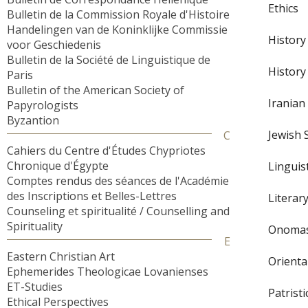
Ethics
Bulletin de la Commission Royale d'Histoire
Handelingen van de Koninklijke Commissie
History
voor Geschiedenis
Bulletin de la Société de Linguistique de
History
Paris
Bulletin of the American Society of
Iranian
Papyrologists
Byzantion
Jewish 
C
Cahiers du Centre d'Études Chypriotes
Chronique d'Égypte
Linguis
Comptes rendus des séances de l'Académie
des Inscriptions et Belles-Lettres
Literar
Counseling et spiritualité / Counselling and
Spirituality
Onomas
E
Eastern Christian Art
Orienta
Ephemerides Theologicae Lovanienses
ET-Studies
Patristi
Ethical Perspectives