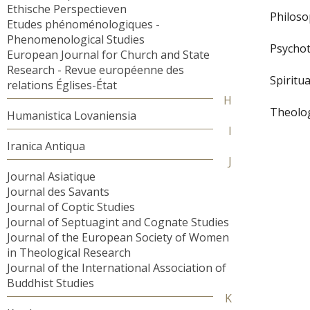
Ethische Perspectieven
Philos
Etudes phénoménologiques -
Phenomenological Studies
Psycho
European Journal for Church and State
Research - Revue européenne des
Spiritua
relations Églises-État
H
Theolo
Humanistica Lovaniensia
I
Iranica Antiqua
J
Journal Asiatique
Journal des Savants
Journal of Coptic Studies
Journal of Septuagint and Cognate Studies
Journal of the European Society of Women
in Theological Research
Journal of the International Association of
Buddhist Studies
K