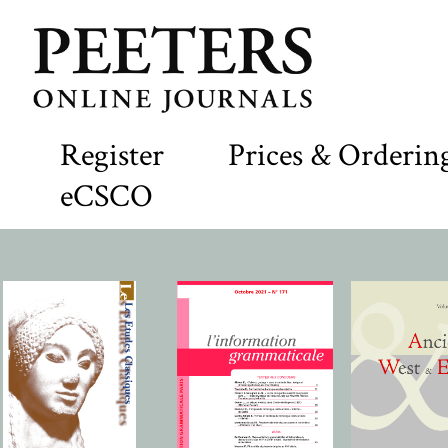
Register
Prices & Orderin
eCSCO