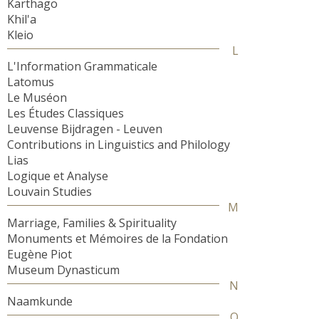
Karthago
Khil'a
Kleio
L
L'Information Grammaticale
Latomus
Le Muséon
Les Études Classiques
Leuvense Bijdragen - Leuven
Contributions in Linguistics and Philology
Lias
Logique et Analyse
Louvain Studies
M
Marriage, Families & Spirituality
Monuments et Mémoires de la Fondation
Eugène Piot
Museum Dynasticum
N
Naamkunde
O