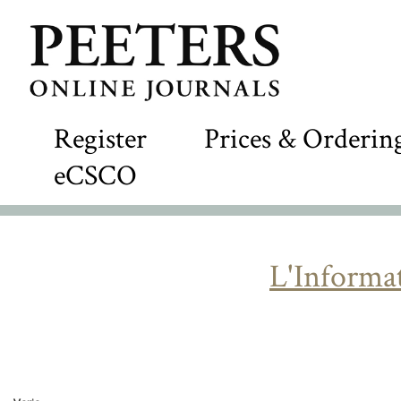
Register
Prices & Orderin
eCSCO
L'Informa