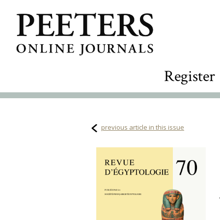
Register
previous article in this issue