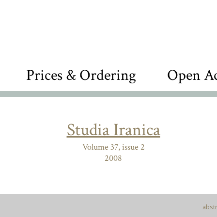
Prices & Ordering
Open Ac
Studia Iranica
Volume 37, issue 2
2008
abstr