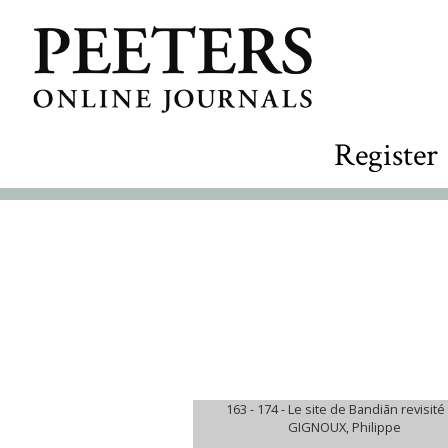
Register
163 - 174 -
Le site de Bandiān revisité
GIGNOUX, Philippe