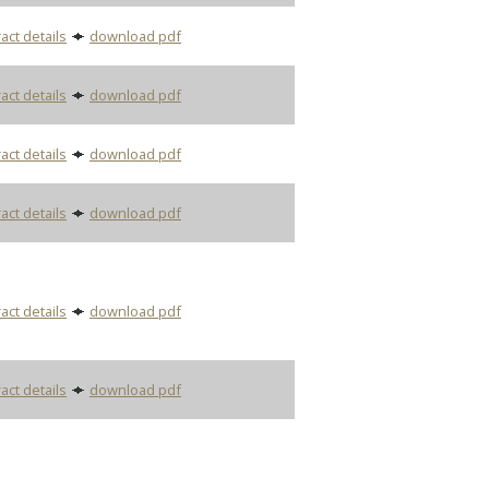
act details
download pdf
act details
download pdf
act details
download pdf
act details
download pdf
act details
download pdf
act details
download pdf