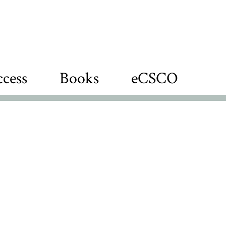
cess
Books
eCSCO