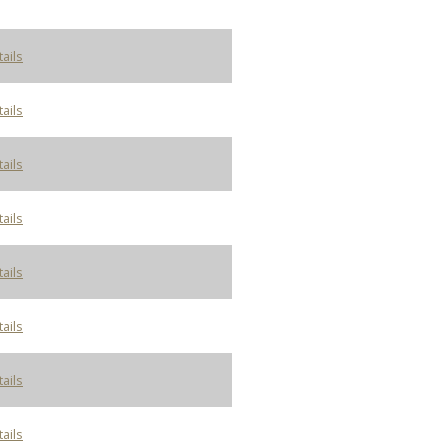
tails
tails
tails
tails
tails
tails
tails
tails