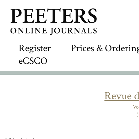
Register
Prices & Orderin
eCSCO
Revue d
Vo