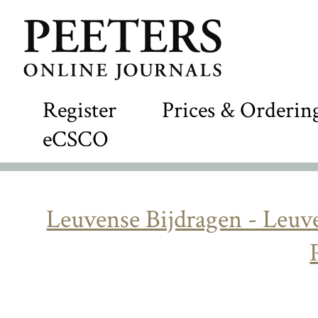
Register
Prices & Orderin
eCSCO
Leuvense Bijdragen - Leuve