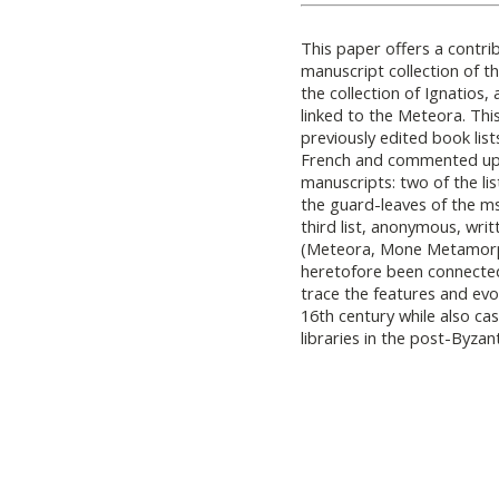
This paper offers a contri
manuscript collection of 
the collection of Ignatios
linked to the Meteora. Thi
previously edited book list
French and commented upon
manuscripts: two of the li
the guard-leaves of the ms.
third list, anonymous, wri
(Meteora, Mone Metamorph
heretofore been connected 
trace the features and evolu
16th century while also cas
libraries in the post-Byzan