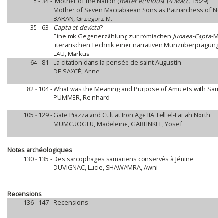
5 - 34 -
'Mother of the Nation (
mḗtēr éthnous
)' (
4 Macc.
15:29)
Mother of Seven Maccabaean Sons as Patriarchess of N
BARAN, Grzegorz M.
35 - 63 -
Capta et devicta
?
Eine mk Gegenerzählung zur römischen
Judaea-Capta
-M
literarischen Technik einer narrativen Münzüberprägung
LAU, Markus
64 - 81 -
La citation dans la pensée de saint Augustin
DE SAXCÉ, Anne
82 - 104 -
What was the Meaning and Purpose of Amulets with Samar
PUMMER, Reinhard
105 - 129 -
Gate Piazza and Cult at Iron Age IIA Tell el-Far'ah North
MUMCUOGLU, Madeleine, GARFINKEL, Yosef
Notes archéologiques
130 - 135 -
Des sarcophages samariens conservés à Jénine
DUVIGNAC, Lucie, SHAWAMRA, Awni
Recensions
136 - 147 -
Recensions