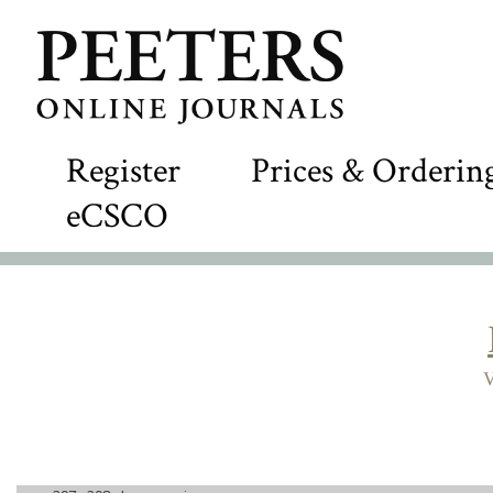
Register
Prices & Orderin
eCSCO
V