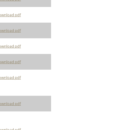
ownload pdf
ownload pdf
ownload pdf
ownload pdf
ownload pdf
ownload pdf
ownload pdf