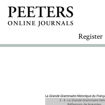
Register
La
Grande Grammaire Historique du França
3 - 4 -
La
Grande Grammaire Histo
Réflexions de linguistes