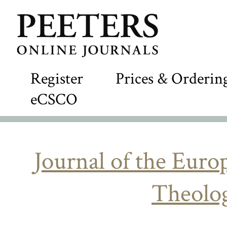
Register
Prices & Orderin
eCSCO
Journal of the Eur
Theolog