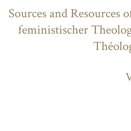
Sources and Resources o
feministischer Theolog
Théolog
V