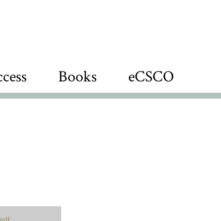
cess
Books
eCSCO
pdf