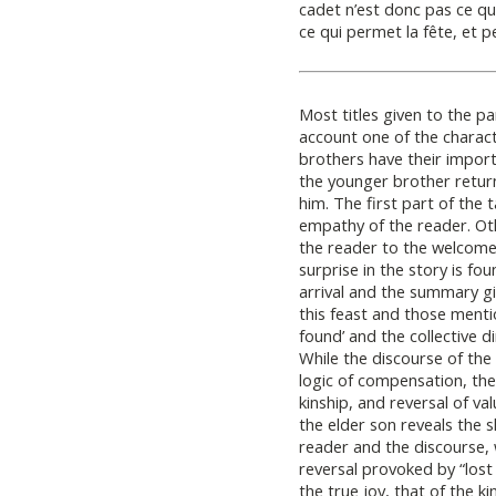
cadet n’est donc pas ce qui
ce qui permet la fête, et pe
Most titles given to the pa
account one of the charact
brothers have their impor
the younger brother return
him. The first part of the 
empathy of the reader. Ot
the reader to the welcome
surprise in the story is fou
arrival and the summary gi
this feast and those mentio
found’ and the collective 
While the discourse of the
logic of compensation, th
kinship, and reversal of va
the elder son reveals the 
reader and the discourse, 
reversal provoked by “lost
the true joy, that of the 