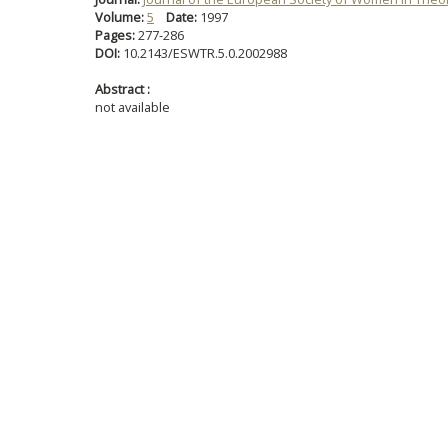
Volume:
5
Date:
1997
Pages:
277-286
DOI:
10.2143/ESWTR.5.0.2002988
Abstract :
not available