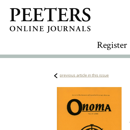
Register
previous article in this issue