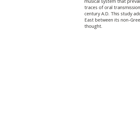
musical system that prevai
traces of oral transmissio
century A.D. This study ad
East between its non-Gree
thought.