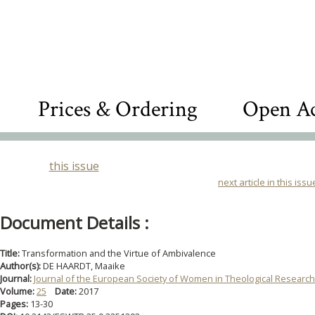
Prices & Ordering
Open Ac
this issue
next article in this issu
Document Details :
Title:
Transformation and the Virtue of Ambivalence
Author(s):
DE HAARDT, Maaike
Journal:
Journal of the European Society of Women in Theological Research
Volume:
25
Date:
2017
Pages:
13-30