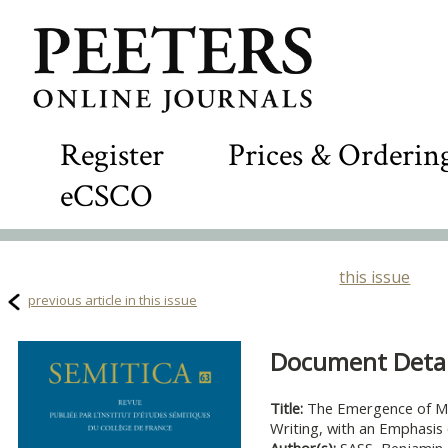
Register
Prices & Orderin
eCSCO
this issue
previous article in this issue
Document Detail
Title:
The Emergence of Mo
Writing, with an Emphasis