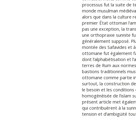
processus fut la suite de
monde musulman médiéval. L
alors que dans la culture re
premier État ottoman l’amb
pas une exception, la transi
une orthopraxie sunnite fut
généralement supposé. Plut
montée des Safavides et à 
ottomane fut également fa
dont l’alphabétisation et l’
terres de Rum aux normes e
bastions traditionnels musu
ottomane comme partie inté
surtout, la construction de
le besoin et les condition
homogénéisée de l’islam sunn
présent article met égaleme
qui contribuèrent à la sunn
tension et d’ambigüité tou