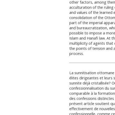
other factors, among them
acculturation of the ruling
and values of the learned e
consolidation of the Ottom
part of the imperial appara
and bureaucratization, wh
possible to impose a mor
Islam and Hanafi law. At th
multiplicity of agents tha
the points of tension and 
process.
La sunnitisation ottomane 
élites dirigeantes et leurs 
sunnite déjà cristallisée? 
confessionnalisation du s
comparable à la formation
des confessions distinctes 
présent article soutient q
effectivement de nouvelles
confessionnelle, comme cel