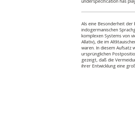
underspecification has playe
Als eine Besonderheit der 
indogermanischen Sprachgr
komplexen Systems von vier 
Allativ), die im Altlitauisc
waren. In diesem Aufsatz w
ursprünglichen Postpositio
gezeigt, daß die Vermeidun
ihrer Entwicklung eine groß