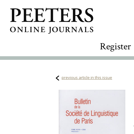
Register
previous article in this issue