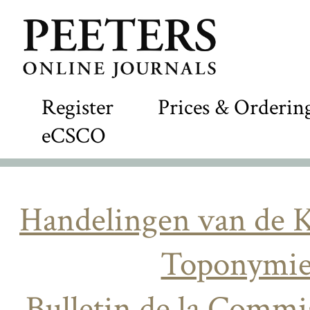
Register
Prices & Orderin
eCSCO
Handelingen van de 
Toponymie 
Bulletin de la Comm