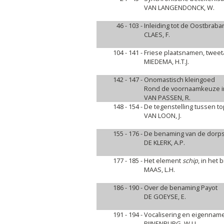
VAN LANGENDONCK, W.
46 - 103 -
Inleiding tot de Oostbrab
CLAES, F.
104 - 141 -
Friese plaatsnamen, tweet
MIEDEMA, H.T.J.
142 - 147 -
Onomastisch kleingoed
Rond de voornaamkeuze i
VAN PASSEN, R.
148 - 154 -
De tegenstelling tussen 
VAN LOON, J.
155 - 176 -
De benaming van de dorp
DE KLERK, A.P.
177 - 185 -
Het element
schip
, in het
MAAS, L.H.
186 - 190 -
Over de benaming Payot
DE GOEYSE, E.
191 - 194 -
Vocalisering en eigennam
PIJNENBURG, W.J.J.