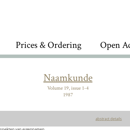
Prices & Ordering
Open Ac
Naamkunde
Volume 19, issue 1-4
1987
abstract details
aspekten van eigennamen