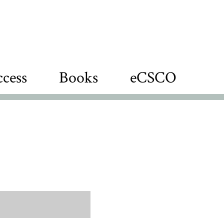
cess
Books
eCSCO