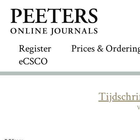
Register
Prices & Orderin
eCSCO
Tijdschri
V