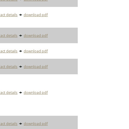
act details
download pdf
act details
download pdf
act details
download pdf
act details
download pdf
act details
download pdf
act details
download pdf