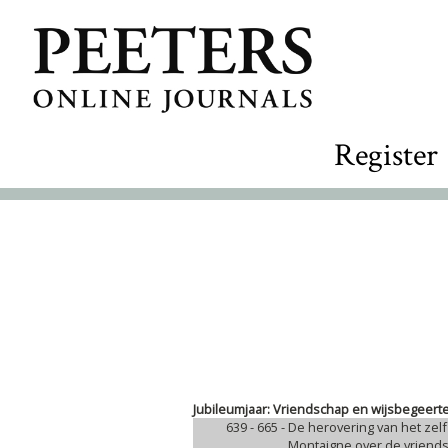
Register
Jubileumjaar: Vriendschap en wijsbegeerte
639 - 665 -
De herovering van het zelf
Montaigne over de vriend