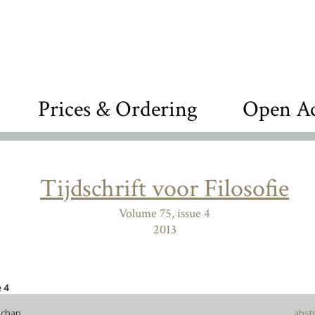
Prices & Ordering
Open Ac
Tijdschrift voor Filosofie
Volume 75, issue 4
2013
 4
schap
abstr