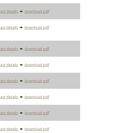
act details
download pdf
act details
download pdf
act details
download pdf
act details
download pdf
act details
download pdf
act details
download pdf
act details
download pdf
act details
download pdf