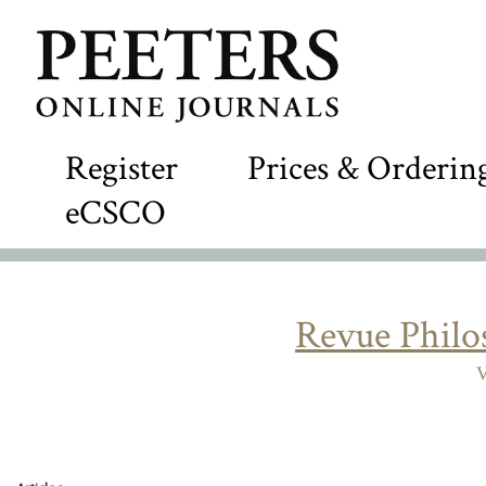
Register
Prices & Orderin
eCSCO
Revue Philo
V