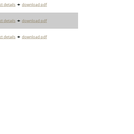
ct details
download pdf
ct details
download pdf
ct details
download pdf