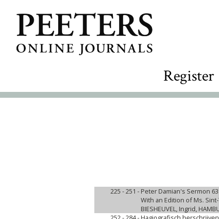
Register
225 - 251 -
Peter Damian's Sermon 63 
With an Edition of Ms. Sint
BIESHEUVEL, Ingrid, HAMB
252 - 284 -
Hagiografisch herschrijven