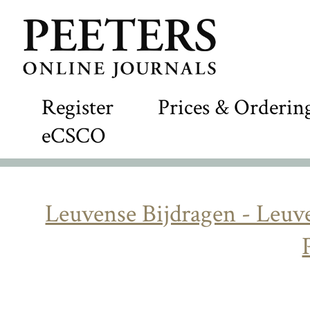
Register
Prices & Orderin
eCSCO
Leuvense Bijdragen - Leuve