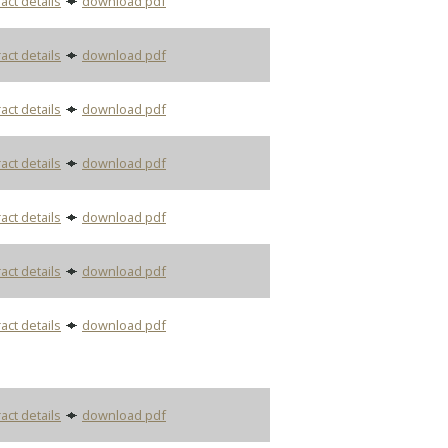
act details
download pdf
act details
download pdf
act details
download pdf
act details
download pdf
act details
download pdf
act details
download pdf
act details
download pdf
act details
download pdf