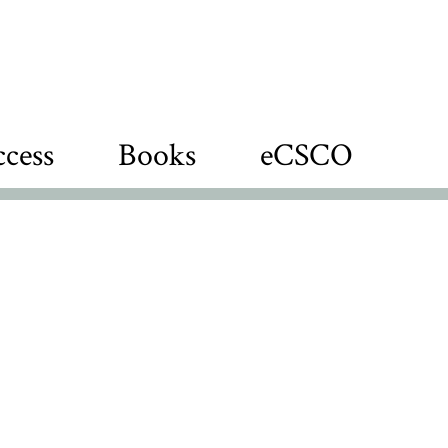
cess
Books
eCSCO