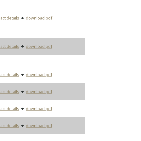
act details
download pdf
act details
download pdf
act details
download pdf
act details
download pdf
act details
download pdf
act details
download pdf