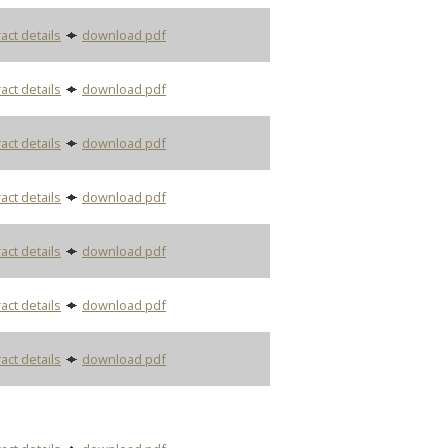
act details
download pdf
act details
download pdf
act details
download pdf
act details
download pdf
act details
download pdf
act details
download pdf
act details
download pdf