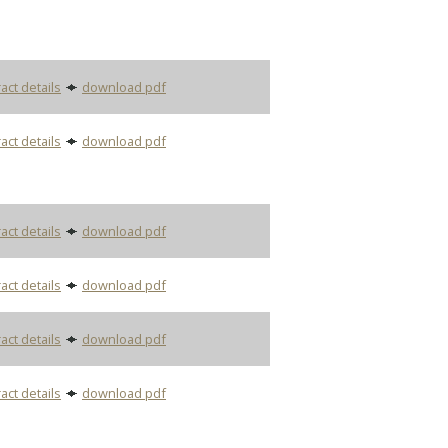
act details
download pdf
act details
download pdf
act details
download pdf
act details
download pdf
act details
download pdf
act details
download pdf