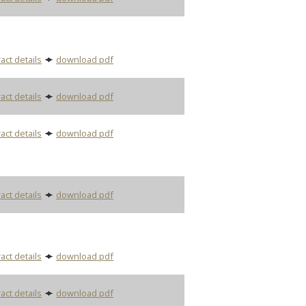
act details
download pdf
act details
download pdf
act details
download pdf
act details
download pdf
act details
download pdf
act details
download pdf