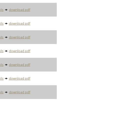
ils
download pdf
ils
download pdf
ils
download pdf
ils
download pdf
ils
download pdf
ils
download pdf
ils
download pdf