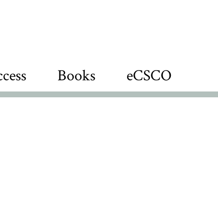
cess
Books
eCSCO