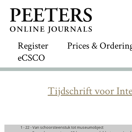
Register
Prices & Orderin
eCSCO
Tijdschrift voor Int
1 - 22 -
Van schoorsteenstuk tot museumobject