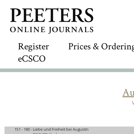
Register
Prices & Orderin
eCSCO
Au
V
151 - 180 -
Liebe und Freiheit bei Augustin