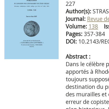
227
Author(s):
STRAS
Journal:
Revue d
Volume:
138
Is
Pages:
357-384
DOI:
10.2143/RE
Abstract :
Dans le célèbre p
apportés à Rhod
toujours supposé
destination du p
des murailles et
erreur de copiste 