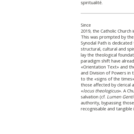
spiritualité.
Since
2019, the Catholic Church
This was prompted by the 
Synodal Path is dedicated 
structural, cultural and sp
lay the theological foundat
paradigm shift have alread
«Orientation Text» and th
and Division of Powers in th
to the «signs of the times
those affected by clerical
«
locus theologicus
». A Ch
salvation (cf.
Lumen Gent
authority, bypassing those
recognisable and tangible in