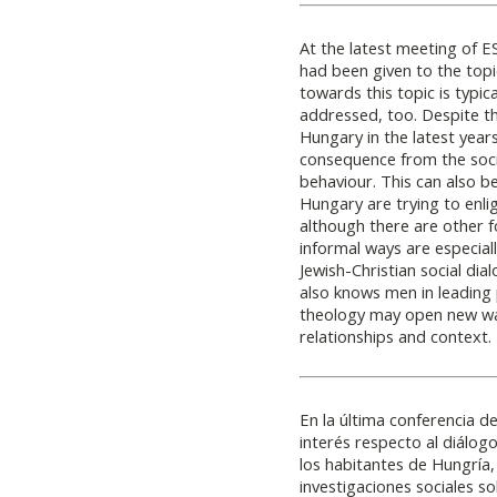
At the latest meeting of E
had been given to the topic
towards this topic is typic
addressed, too. Despite th
Hungary in the latest year
consequence from the socio
behaviour. This can also b
Hungary are trying to enl
although there are other f
informal ways are especiall
Jewish-Christian social dia
also knows men in leading p
theology may open new way
relationships and context.
En la última conferencia 
interés respecto al diálogo
los habitantes de Hungría,
investigaciones sociales 