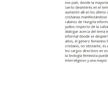
ese país, donde la mayoría
cierto desinterés en el te
aumentó allí en los último a
cristianas manifestándose
rabinos de Hungría informa
judíos respecto de la cultu
dialogar acerca del tema e
informal donde se despier
años, el género femenino h
cristiano, no obstante, e
los cargos directivos en 
la teología feminista pued
interreligioso y una mayor 