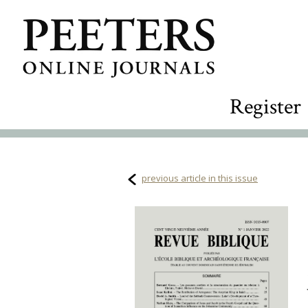
Register
previous article in this issue