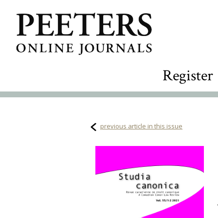
Register
previous article in this issue