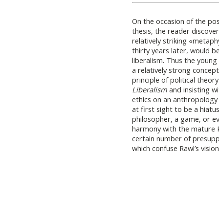
On the occasion of the po
thesis, the reader discove
relatively striking «metap
thirty years later, would
liberalism. Thus the young
a relatively strong concep
principle of political theo
Liberalism
and insisting w
ethics on an anthropology 
at first sight to be a hiat
philosopher, a game, or eve
harmony with the mature R
certain number of presupp
which confuse Rawl’s vision