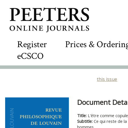
Register
Prices & Orderin
eCSCO
this issue
Document Detail
Title:
L'être comme copule
Subtitle:
Ce qui reste de la
hommes