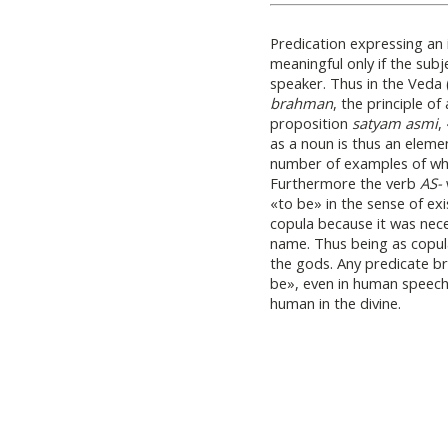
Predication expressing an 
meaningful only if the subj
speaker. Thus in the Veda (
brahman
, the principle of
proposition
satyam asmi
,
as a noun is thus an eleme
number of examples of whi
Furthermore the verb
AS-
«to be» in the sense of exi
copula because it was nec
name. Thus being as copula 
the gods. Any predicate b
be», even in human speech, 
human in the divine.