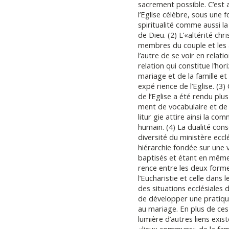
sacrement possible. C’est a
l’Eglise célèbre, sous une
spiritualité comme aussi l
de Dieu. (2) L’«altérité ch
membres du couple et les ac
l’autre de se voir en relat
relation qui constitue l’ho
mariage et de la famille e
expé rience de l’Eglise. (3)
de l’Eglise a été rendu plus
ment de vocabulaire et de
litur gie attire ainsi la c
humain. (4) La dualité con
diversité du ministère ecclés
hiérarchie fondée sur une
baptisés et étant en même t
rence entre les deux forme
l’Eucharistie et celle dans
des situations ecclésiales
de développer une pratiqu
au mariage. En plus de ces 
lumière d’autres liens exist