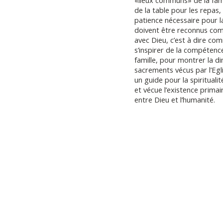
«lieux communs» de la famil
de la table pour les repas, 
patience nécessaire pour l
doivent être reconnus comm
avec Dieu, c’est à dire comm
s’inspirer de la compétence
famille, pour montrer la d
sacrements vécus par l’Egl
un guide pour la spiritualit
et vécue l’existence primai
entre Dieu et l’humanité.