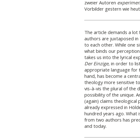
zweier Autoren
experimen
Vorbilder gestern wie heut
The article demands a lot 
authors are juxtaposed in
to each other. While one sid
what binds our perception –
takes us into the lyrical e
Der Einzige
, in order to li
appropriate language for t
hand, has become a centra
theology more sensitive to
vis-à-vis the plural of the
possibility of the unique. 
(again) claims theological
already expressed in Hölde
hundred years ago. What i
from two authors has prec
and today.