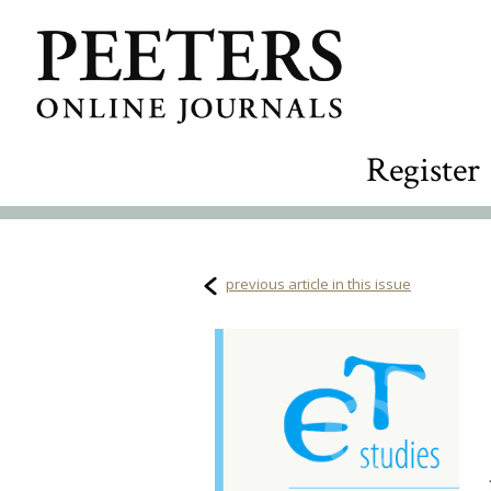
Register
previous article in this issue