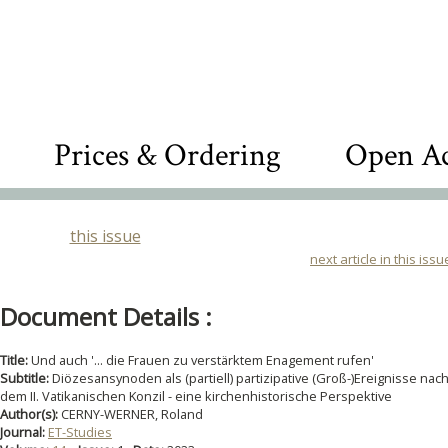
Prices & Ordering
Open Ac
this issue
next article in this issu
Document Details :
Title:
Und auch '... die Frauen zu verstärktem Enagement rufen'
Subtitle:
Diözesansynoden als (partiell) partizipative (Groß-)Ereignisse nac
dem II. Vatikanischen Konzil - eine kirchenhistorische Perspektive
Author(s):
CERNY-WERNER, Roland
Journal:
ET-Studies