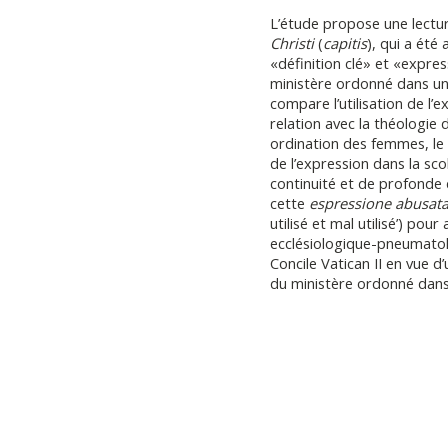
L’étude propose une lectur
Christi
(
capitis
), qui a ét
«définition clé» et «expre
ministère ordonné dans une
compare l’utilisation de l’
relation avec la théologie 
ordination des femmes, le m
de l’expression dans la sco
continuité et de profonde 
cette
espressione abusat
utilisé et mal utilisé’) pou
ecclésiologique-pneumatol
Concile Vatican II en vue d
du ministère ordonné dans