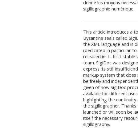
donné les moyens nécessai
sigillographie numérique.
This article introduces a to
Byzantine seals called Sig
the XML language and is d
(dedicated in particular to
released in its first stabl
team. SigiDoc was designed
express its still insufficie
markup system that does n
be freely and independent
given of how SigiDoc proc
available for different uses
highlighting the continuity
the sigillographer. Thanks
launched or will soon be l
itself the necessary resour
sigillography.