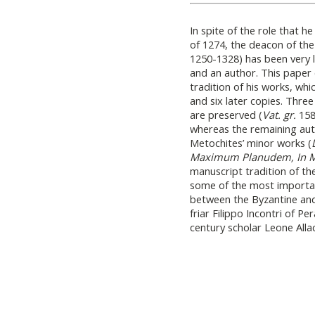
In spite of the role that h
of 1274, the deacon of the
1250-1328) has been very li
and an author. This paper 
tradition of his works, wh
and six later copies. Thre
are preserved (
Vat. gr.
158
whereas the remaining au
Metochites’ minor works (
Maximum Planudem, In 
manuscript tradition of th
some of the most important
between the Byzantine and
friar Filippo Incontri of Pe
century scholar Leone Allac