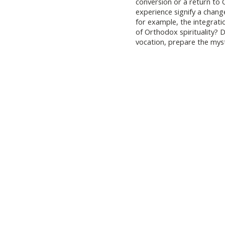
conversion or a return to 
experience signify a chang
for example, the integrati
of Orthodox spirituality? D
vocation, prepare the myst