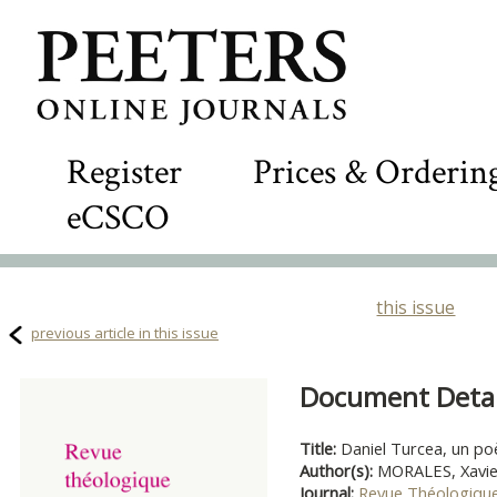
Register
Prices & Orderin
eCSCO
this issue
previous article in this issue
Document Detail
Title:
Daniel Turcea, un p
Author(s):
MORALES, Xavie
Journal:
Revue Théologique